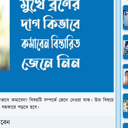
াবে কমাবেন? বিষয়টি সম্পর্কে জেনে নেওয়া যাক। উক্ত বিষয়ে
গ সহকারে পড়তে হবে।
াবেন